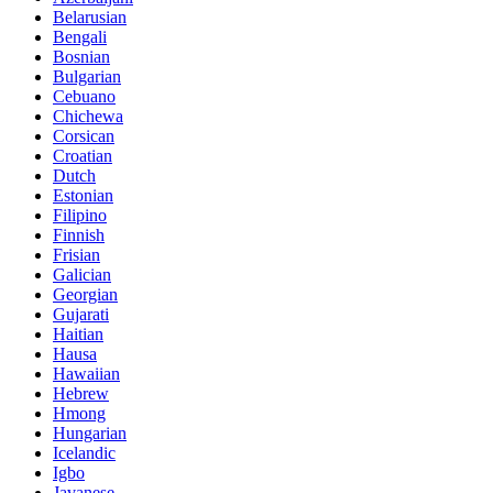
Belarusian
Bengali
Bosnian
Bulgarian
Cebuano
Chichewa
Corsican
Croatian
Dutch
Estonian
Filipino
Finnish
Frisian
Galician
Georgian
Gujarati
Haitian
Hausa
Hawaiian
Hebrew
Hmong
Hungarian
Icelandic
Igbo
Javanese