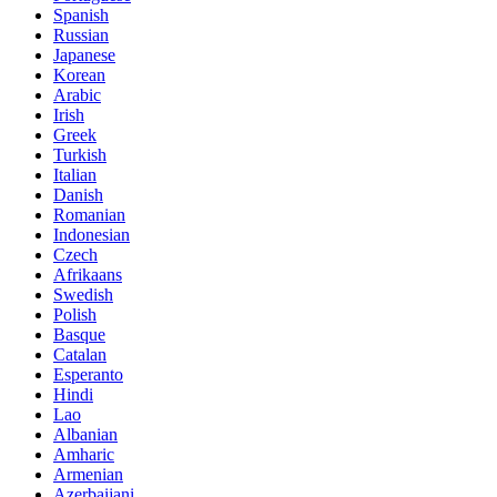
Spanish
Russian
Japanese
Korean
Arabic
Irish
Greek
Turkish
Italian
Danish
Romanian
Indonesian
Czech
Afrikaans
Swedish
Polish
Basque
Catalan
Esperanto
Hindi
Lao
Albanian
Amharic
Armenian
Azerbaijani