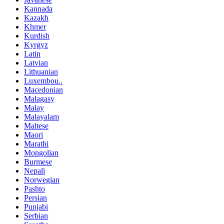
Kannada
Kazakh
Khmer
Kurdish
Kyrgyz
Latin
Latvian
Lithuanian
Luxembou..
Macedonian
Malagasy
Malay
Malayalam
Maltese
Maori
Marathi
Mongolian
Burmese
Nepali
Norwegian
Pashto
Persian
Punjabi
Serbian